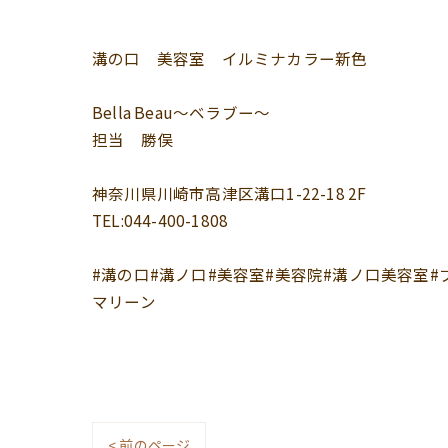
溝の口 美容室 イルミナカラー新色
Bella Beau〜ベラブー〜
担当 勝俣
神奈川県川崎市高津区溝口1-22-18 2F
TEL:044-400-1808
#溝の口#溝ノ口#美容室#美容院#溝ノ口美容室#
マリーン
< 前のページ