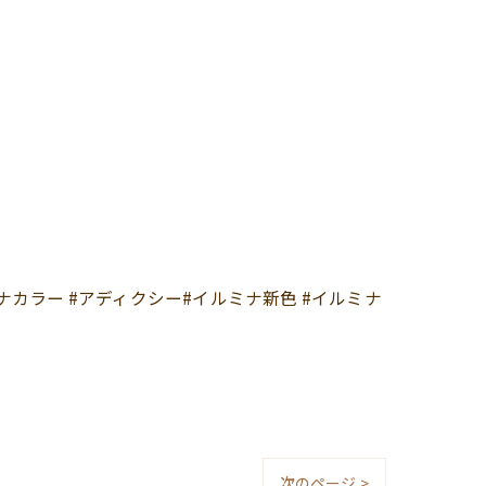
ナカラー #アディクシー#イルミナ新色 #イルミナ
次のページ >