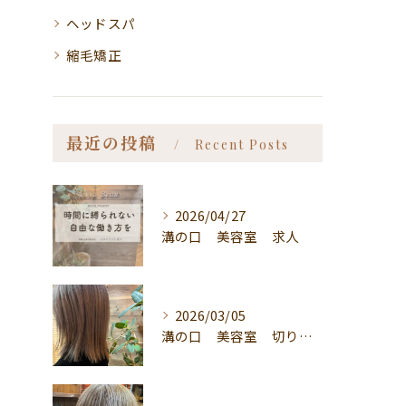
ヘッドスパ
縮毛矯正
最近の投稿
Recent Posts
2026/04/27
溝の口 美容室 求人
2026/03/05
溝の口 美容室 切りっぱなしボブ