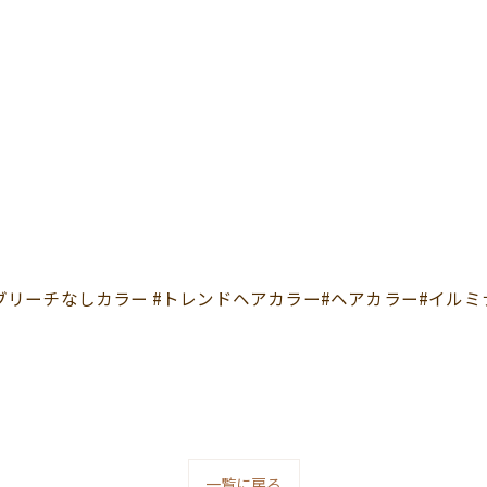
ブリーチなしカラー #トレンドヘアカラー#ヘアカラー#イルミ
一覧に戻る