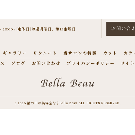
お問い合
 〜 20:00 / [定休日] 毎週月曜日、第1.3金曜日
ギャラリー
リクルート
当サロンの特徴
カット
カラ
セス
ブログ
お問い合わせ
プライバシーポリシー
サイト
c 2026 溝の口の美容室ならBella Beau ALL RIGHTS RESERVED.