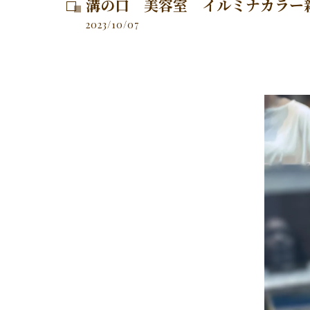
溝の口 美容室 イルミナカラー
2023/10/07