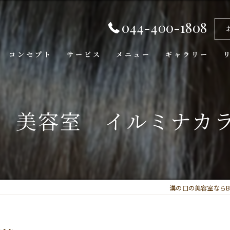
044-400-1808
コンセプト
サービス
メニュー
ギャラリー
 美容室 イルミナカ
溝の口の美容室ならBell