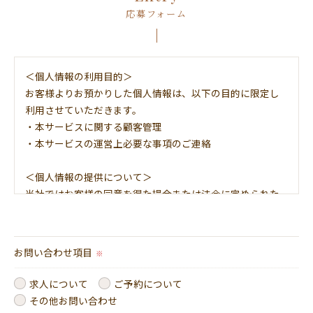
応募フォーム
＜個人情報の利用目的＞
お客様よりお預かりした個人情報は、以下の目的に限定し
利用させていただきます。
・本サービスに関する顧客管理
・本サービスの運営上必要な事項のご連絡
＜個人情報の提供について＞
当社ではお客様の同意を得た場合または法令に定められた
場合を除き、
取得した個人情報を第三者に提供することはいたしませ
ん。
お問い合わせ項目
※
＜個人情報の委託について＞
求人について
ご予約について
当社では、利用目的の達成に必要な範囲において、個人情
その他お問い合わせ
報を外部に委託する場合があります。