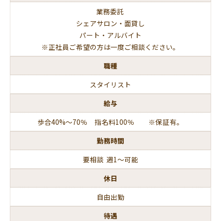
業務委託
シェアサロン・面貸し
パート・アルバイト
※正社員ご希望の方は一度ご相談ください。
職種
スタイリスト
給与
歩合40%～70
％ 指名料100％ ※保証有。
勤務時間
要相談 週1～可能
休日
自由出勤
待遇