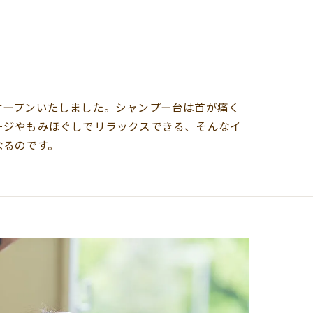
オープンいたしました。シャンプー台は首が痛く
ージやもみほぐしでリラックスできる、そんなイ
なるのです。