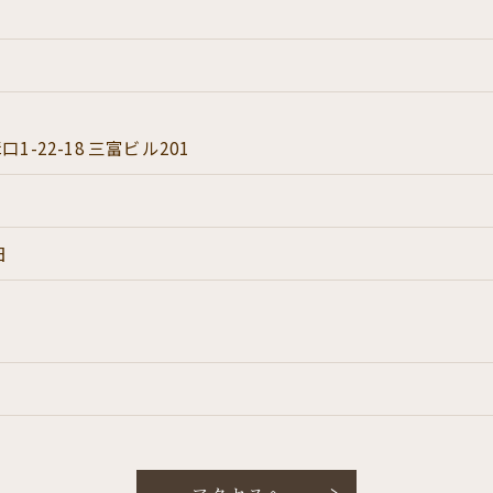
-22-18 三富ビル201
日