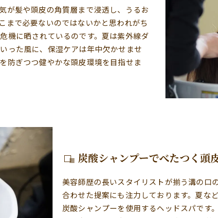
気が髪や頭皮の角質層まで浸透し、うるお
こまで必要ないのではないかと思われがち
危機に晒されているのです。夏は紫外線ダ
といった風に、保湿ケアは年中欠かせませ
を防ぎつつ健やかな頭皮環境を目指せま
炭酸シャンプーでべたつく頭
美容師歴の長いスタイリストが揃う溝の口
合わせた提案にも注力しております。夏な
炭酸シャンプーを使用するヘッドスパです