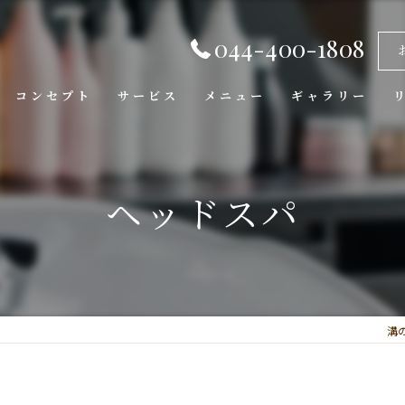
044-400-1808
コンセプト
サービス
メニュー
ギャラリー
ヘッドスパ
溝の