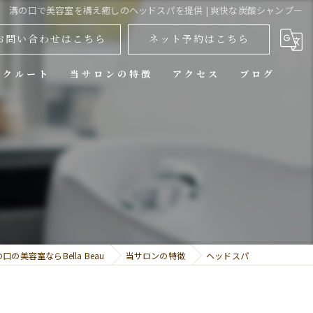
溝の口で美容室を構え癒しのヘッドスパを提供 | 爽快な炭酸シャンプー
お問い合わせはこちら
ネット予約はこちら
リクルート
当サロンの特徴
アクセス
ブログ
カット
カラー
トリートメント
ヘッドスパ
縮毛矯正
口の美容室ならBella Beau
当サロンの特徴
ヘッドスパ