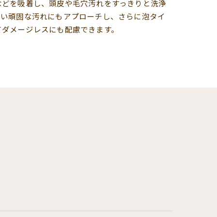
などを吸着し、頭皮や毛穴汚れをすっきりと洗浄
ない頑固な汚れにもアプローチし、さらに泡タイ
てダメージレスにも配慮できます。