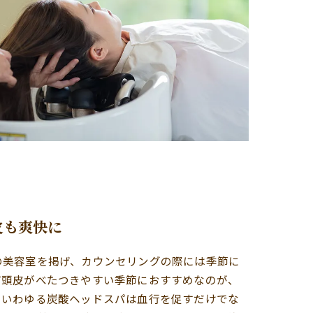
皮も爽快に
の美容室を掲げ、カウンセリングの際には季節に
ど頭皮がべたつきやすい季節におすすめなのが、
。いわゆる炭酸ヘッドスパは血行を促すだけでな