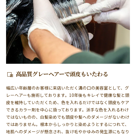
高品質グレーヘアーで頭皮もいたわる
幅広い年齢層のお客様に来店いただく溝の口の美容室として、グ
レーヘアーも施術しております。10年後もキレイで健康な髪と頭
皮を維持していただくため、色を入れるだけではなく頭皮もケア
できるカラー剤を中心に扱っております。派手な色を入れるわけ
ではないものの、白髪染めでも頭皮や髪へのダメージがないわけ
ではありません。根本からしっかりと染めようとするにつれて、
地肌へのダメージが懸念され、抜け毛やかゆみの発生源にもなり