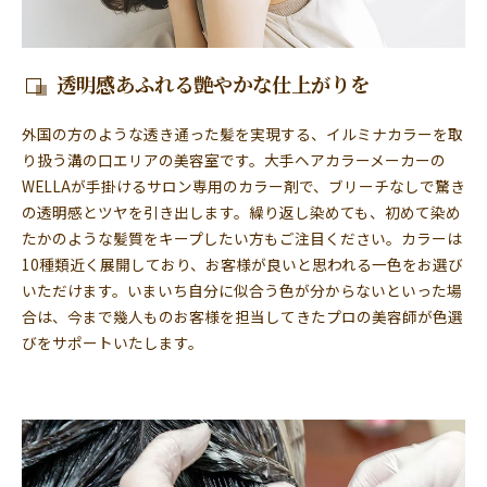
透明感あふれる艶やかな仕上がりを
外国の方のような透き通った髪を実現する、イルミナカラーを取
り扱う溝の口エリアの美容室です。大手ヘアカラーメーカーの
WELLAが手掛けるサロン専用のカラー剤で、ブリーチなしで驚き
の透明感とツヤを引き出します。繰り返し染めても、初めて染め
たかのような髪質をキープしたい方もご注目ください。カラーは
10種類近く展開しており、お客様が良いと思われる一色をお選び
いただけます。いまいち自分に似合う色が分からないといった場
合は、今まで幾人ものお客様を担当してきたプロの美容師が色選
びをサポートいたします。