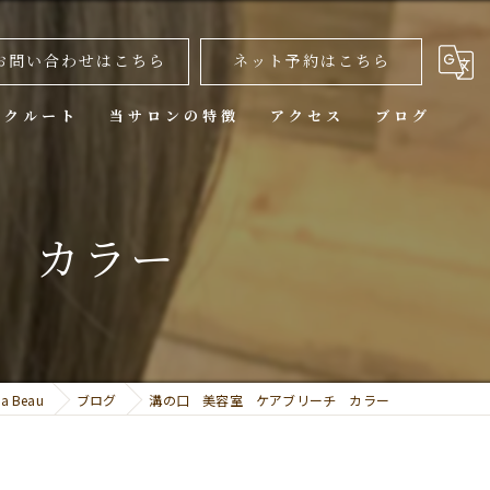
お問い合わせはこちら
ネット予約はこちら
リクルート
当サロンの特徴
アクセス
ブログ
カット
 カラー
カラー
トリートメント
ヘッドスパ
縮毛矯正
 Beau
ブログ
溝の口 美容室 ケアブリーチ カラー