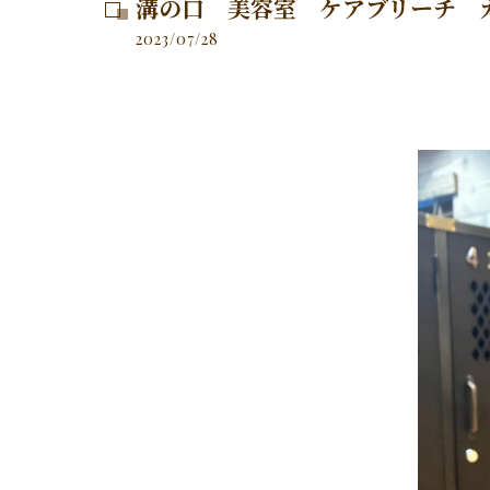
溝の口 美容室 ケアブリーチ 
2023/07/28