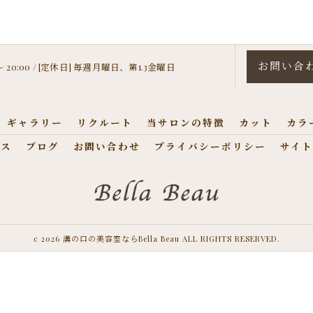
お問い合
 〜 20:00 / [定休日] 毎週月曜日、第1.3金曜日
ギャラリー
リクルート
当サロンの特徴
カット
カラ
セス
ブログ
お問い合わせ
プライバシーポリシー
サイト
c 2026 溝の口の美容室ならBella Beau ALL RIGHTS RESERVED.