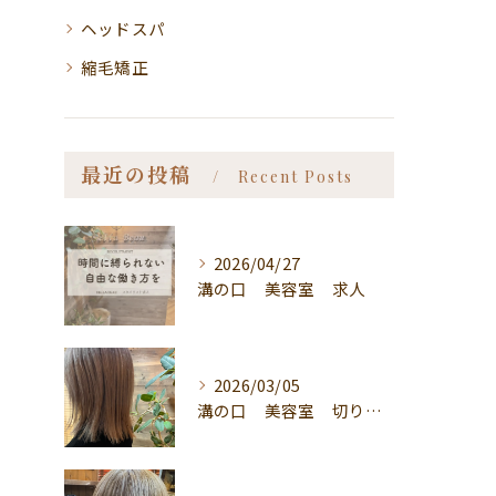
ヘッドスパ
縮毛矯正
最近の投稿
Recent Posts
2026/04/27
溝の口 美容室 求人
2026/03/05
溝の口 美容室 切りっぱなしボブ