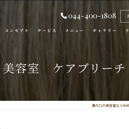
044-400-1808
コンセプト
サービス
メニュー
ギャラリー
 美容室 ケアブリーチ
溝の口の美容室ならBella