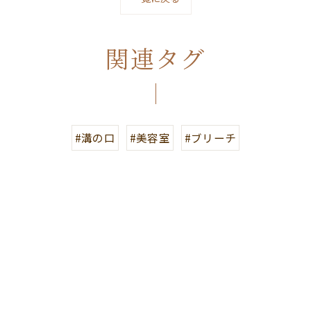
関連タグ
#溝の口
#美容室
#ブリーチ