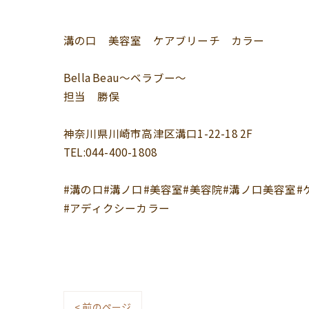
溝の口 美容室 ケアブリーチ カラー
Bella Beau〜ベラブー〜
担当 勝俣
神奈川県川崎市高津区溝口1-22-18 2F
TEL:044-400-1808
#溝の口#溝ノ口#美容室#美容院#溝ノ口美容室#
#アディクシーカラー
< 前のページ