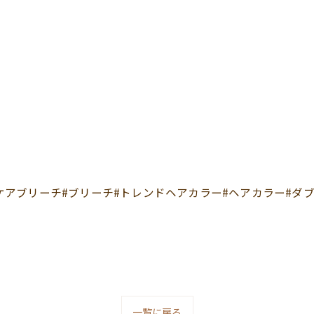
ケアブリーチ#ブリーチ#トレンドヘアカラー#ヘアカラー#ダブル
一覧に戻る