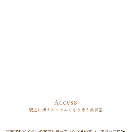
Access
駅近に構える木のぬくもり漂う美容室
電車移動がメインの方でも通っていただきやすい、アクセス良好