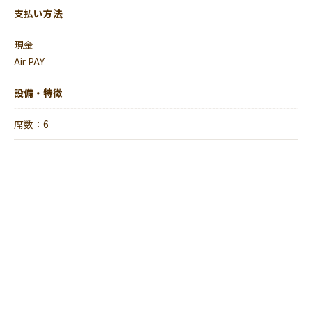
支払い方法
現金
Air PAY
設備・特徴
席数：6