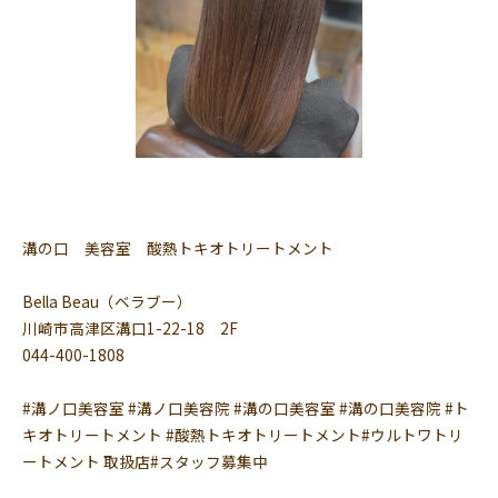
溝の口 美容室 酸熱トキオトリートメント
Bella Beau（ベラブー）
川崎市高津区溝口1-22-18 2F
044-400-1808
#溝ノ口美容室 #溝ノ口美容院 #溝の口美容室 #溝の口美容院 #ト
キオトリートメント #酸熱トキオトリートメント#ウルトワトリ
ートメント 取扱店#スタッフ募集中