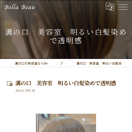
溝の口 美容室 明るい白髪染め
で透明感
溝の口の美容室ならBella Beau
ブログ
溝の口 美容室 明るい白髪染めで透明感
溝の口 美容室 明るい白髪染めで透明感
2023/05/11