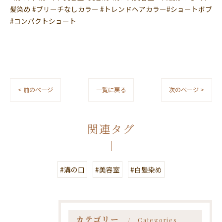
髪染め #ブリーチなしカラー #トレンドヘアカラー#ショートボブ
#コンパクトショート
< 前のページ
一覧に戻る
次のページ >
関連タグ
#溝の口
#美容室
#白髪染め
カテゴリー
Categories