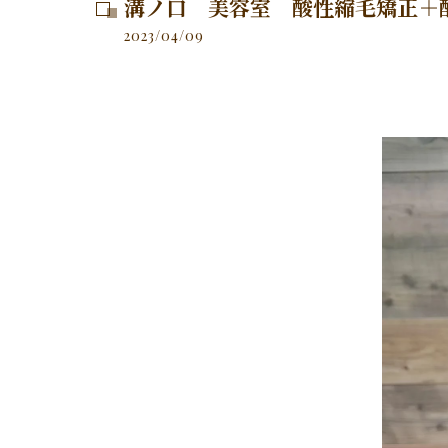
溝ノ口 美容室 酸性縮毛矯正＋
2023/04/09