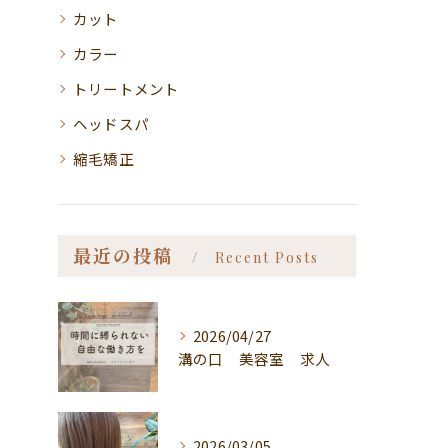
カット
カラー
トリートメント
ヘッドスパ
縮毛矯正
最近の投稿
Recent Posts
2026/04/27
溝の口 美容室 求人
2026/03/05