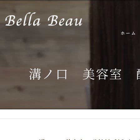
ホーム
溝ノ口 美容室 