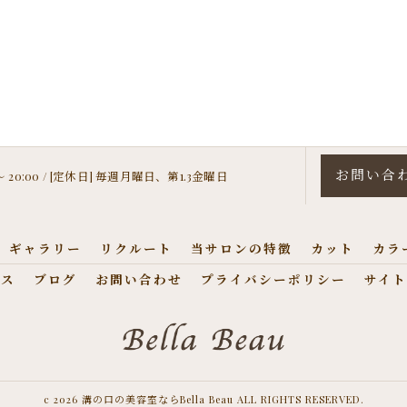
お問い合
 〜 20:00 / [定休日] 毎週月曜日、第1.3金曜日
ギャラリー
リクルート
当サロンの特徴
カット
カラ
セス
ブログ
お問い合わせ
プライバシーポリシー
サイト
c 2026 溝の口の美容室ならBella Beau ALL RIGHTS RESERVED.