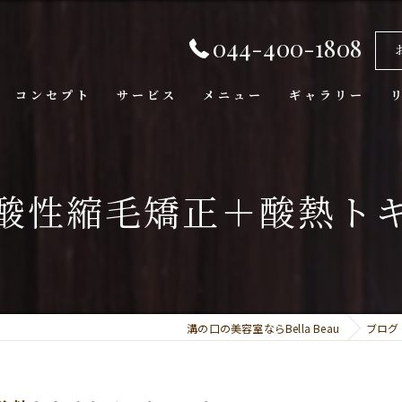
044-400-1808
コンセプト
サービス
メニュー
ギャラリー
酸性縮毛矯正＋酸熱ト
溝の口の美容室ならBella Beau
ブログ